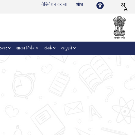
नेव्हिगेशन वर जा
शोध
स्कार
शासन निर्णय
संपर्क
अनुदाने